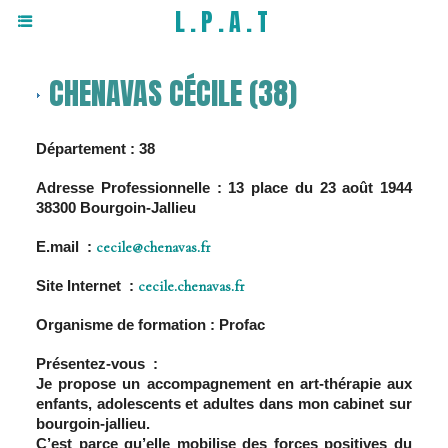
L.P.A.T
CHENAVAS CÉCILE (38)
Département : 38
Adresse Professionnelle : 13 place du 23 août 1944
38300 Bourgoin-Jallieu
E.mail :
cecile@chenavas.fr
Site Internet :
cecile.chenavas.fr
Organisme de formation : Profac
Présentez-vous :
Je propose un accompagnement en art-thérapie aux
enfants, adolescents et adultes dans mon cabinet sur
bourgoin-jallieu.
C’est parce qu’elle mobilise des forces positives du