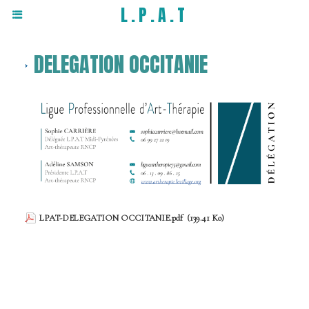
L.P.A.T
DELEGATION OCCITANIE
LPAT-DELEGATION OCCITANIE.pdf
(139.41 Ko)
Adéline Samson