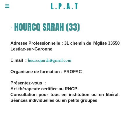
L.P.A.T
HOURCQ SARAH (33)
Adresse Professionnelle : 31 chemin de l'église 33550
Lestiac-sur-Garonne
E.mail :
hourcqsarah@gmail.com
Organisme de formation : PROFAC
Présentez-vous :
Art-thérapeute certifiée au RNCP
Consultation pour tous en institution ou en libéral.
Séances individuelles ou en petits groupes
Adéline Samson