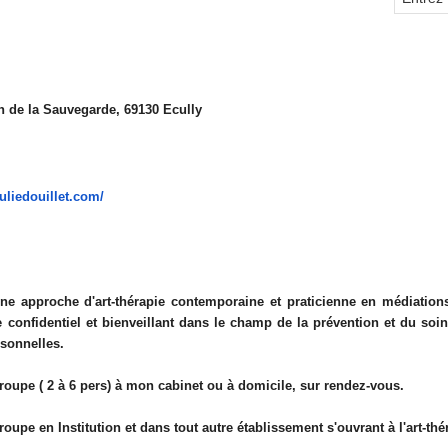
n de la Sauvegarde, 69130 Ecully
juliedouillet.com/
 une approche d'art-thérapie contemporaine et praticienne en médiations
confidentiel et bienveillant dans le champ de la prévention et du soi
rsonnelles.
groupe ( 2 à 6 pers) à mon cabinet ou à domicile, sur rendez-vous.
roupe en Institution et dans tout autre établissement s'ouvrant à l'art-thé