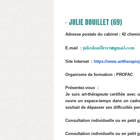
JULIE DOUILLET (69)
Adresse postale du cabinet : 42 chemi
juliedouilletct@gmail.com
E.mail :
Site Internet :
https://www.
arttherapie
Organisme de formation : PROFAC
Présentez-vous :
Je suis art-thérapeute certifiée avec
ouvre un espace-temps dans un cadre 
souhait de dépasser ses difficultés pe
Consultation individuelle ou en petit 
Consultation individuelle ou en petit g