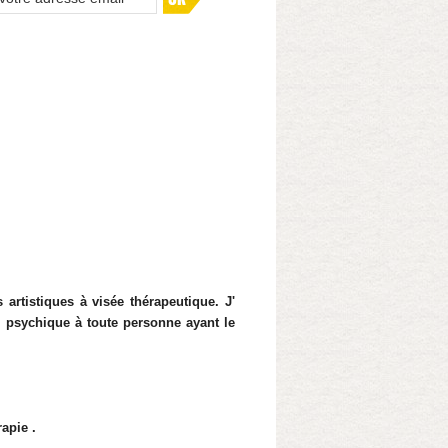
 artistiques à visée thérapeutique. J'
n psychique à toute personne ayant le
rapie .