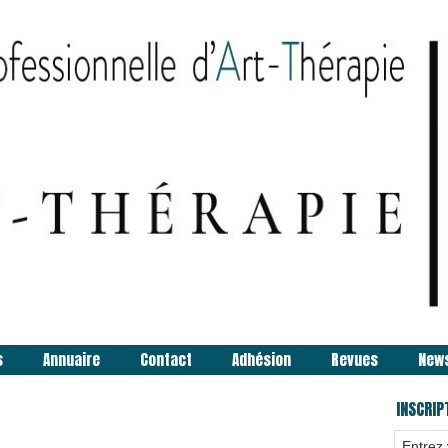
s
Annuaire
Contact
Adhésion
Revues
New
INSCRIP