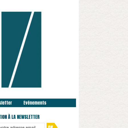
sletter
Evénements
TION À LA NEWSLETTER