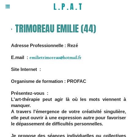
L.P.A.T
TRIMOREAU EMILIE (44)
Adresse Professionnelle : Rezé
E.mail :
emilietrimoreau@hotmail.fr
Site Internet :
Organisme de formation : PROFAC
Présentez-vous :
L'art-thérapie peut agir là où les mots viennent à
manquer.
A travers l'émergence de votre créativité singulière,
elle peut ouvrir à une expression autre pour favoriser
le dépassement de difficultés personnelles.
Je propose des séances individuelles ou collectives